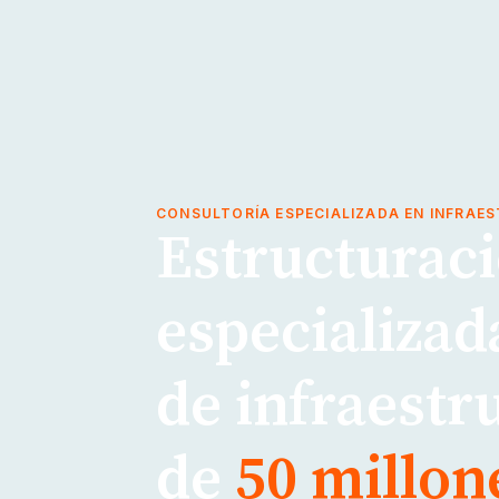
CONSULTORÍA ESPECIALIZADA EN INFRAE
Estructuraci
especializad
de infraestr
de
50 millon