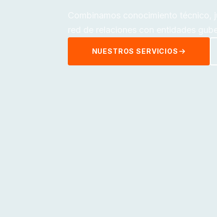
Combinamos conocimiento técnico, jur
red de relaciones con entidades gube
NUESTROS SERVICIOS