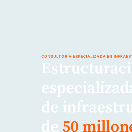
CONSULTORÍA ESPECIALIZADA EN INFRAE
Estructuraci
especializad
de infraestr
de
50 millon