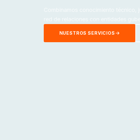
Combinamos conocimiento técnico, jur
red de relaciones con entidades gube
NUESTROS SERVICIOS