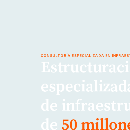
CONSULTORÍA ESPECIALIZADA EN INFRAE
Estructuraci
especializad
de infraestr
de
50 millon