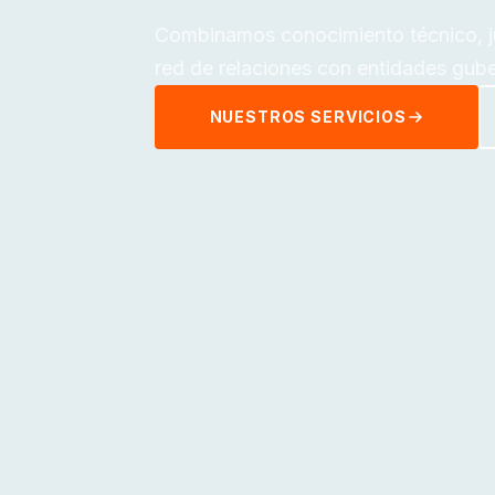
Combinamos conocimiento técnico, jur
red de relaciones con entidades gube
NUESTROS SERVICIOS