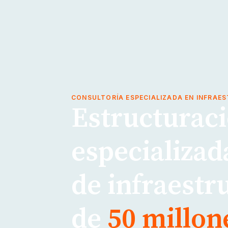
CONSULTORÍA ESPECIALIZADA EN INFRAE
Estructuraci
especializad
de infraestr
de
50 millon