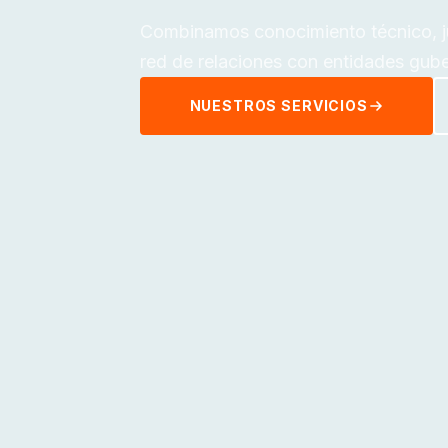
Combinamos conocimiento técnico, jur
red de relaciones con entidades gube
NUESTROS SERVICIOS